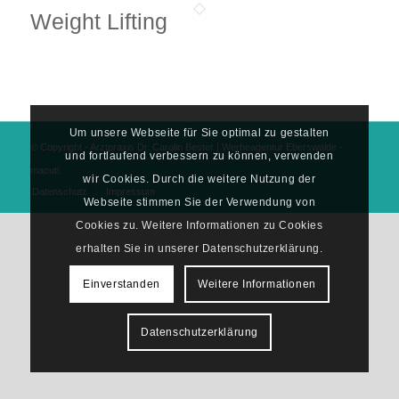
Weight Lifting
Um unsere Webseite für Sie optimal zu gestalten
© Copyright - Arztpraxis Dr. Carolin Bester |
Werbeagentur Eberswalde
-
und fortlaufend verbessern zu können, verwenden
macuti.
wir Cookies. Durch die weitere Nutzung der
Datenschutz
Impressum
Webseite stimmen Sie der Verwendung von
Cookies zu. Weitere Informationen zu Cookies
erhalten Sie in unserer Datenschutzerklärung.
Einverstanden
Weitere Informationen
Datenschutzerklärung